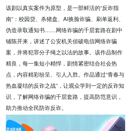
该剧以真实案件为原型，是一部鲜活的“反诈指
南”：校园贷、杀猪盘、AI换脸诈骗、刷单返利、
伪造录取通知书……网络诈骗的千层套路在剧中
铺陈开来，讲述了公安机关侦破电信网络诈骗
案，并将犯罪分子绳之以法的故事。该作品制作
精良，每一集短小精悍，剧情紧密结合社会热
点，内容精彩纷呈、引人入胜。作品通过“青春与
热血凝结的反诈之战”，让观众学到一定的反诈知
识，了解网络诈骗的千层套路，提高防范意识，
助力推动全民防诈反诈。