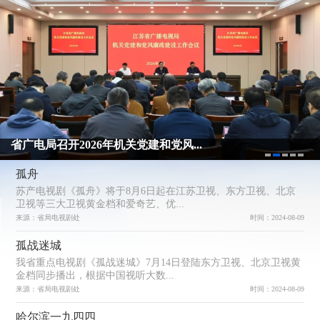
省广电局召开2026年机关党建和党风...
孤舟
苏产电视剧《孤舟》将于8月6日起在江苏卫视、东方卫视、北京
卫视等三大卫视黄金档和爱奇艺、优...
来源：省局电视剧处
时间：2024-08-09
孤战迷城
我省重点电视剧《孤战迷城》7月14日登陆东方卫视、北京卫视黄
金档同步播出，根据中国视听大数...
来源：省局电视剧处
时间：2024-08-09
哈尔滨一九四四