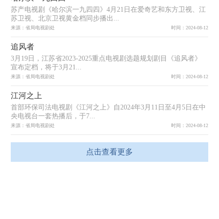
苏产电视剧《哈尔滨一九四四》4月21日在爱奇艺和东方卫视、江
苏卫视、北京卫视黄金档同步播出...
来源：省局电视剧处
时间：2024-08-12
追风者
3月19日，江苏省2023-2025重点电视剧选题规划剧目《追风者》
宣布定档，将于3月21...
来源：省局电视剧处
时间：2024-08-12
江河之上
首部环保司法电视剧《江河之上》自2024年3月11日至4月5日在中
央电视台一套热播后，于7...
来源：省局电视剧处
时间：2024-08-12
点击查看更多