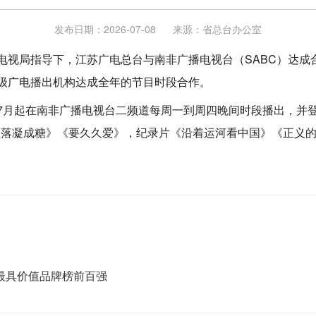
发布日期：2026-07-08
来源：
省总台办公室
视局指导下，江苏广电总台与南非广播电视台（SABC）达成合
级广电播出机构达成全年的节目时段合作。
7月起在南非广播电视台二频道每周一到周四晚间时段播出，并
《星落凝成糖》《要久久爱》，纪录片《沿着运河看中国》《正义
0最具价值品牌榜前百强