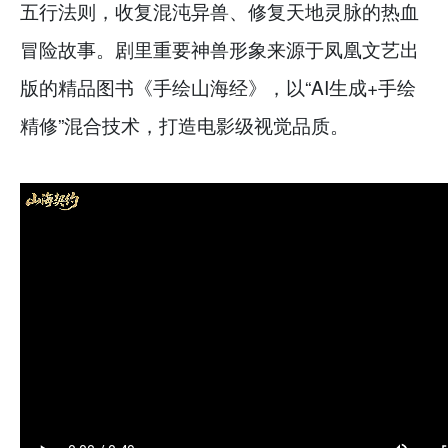
五行法则，收复混沌异兽、修复天地灵脉的热血
冒险故事。剧里重要神兽形象来源于凤凰文艺出
版的精品图书《手绘山海经》，以“AI生成+手绘
精修”混合技术，打造电影级视觉品质。