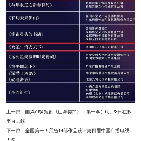
上一篇：国风AI微短剧《山海契约》（第一季）6月28日在多
平台上线
下一篇：全国第一！我省14部作品获评第四届中国广播电视
大奖