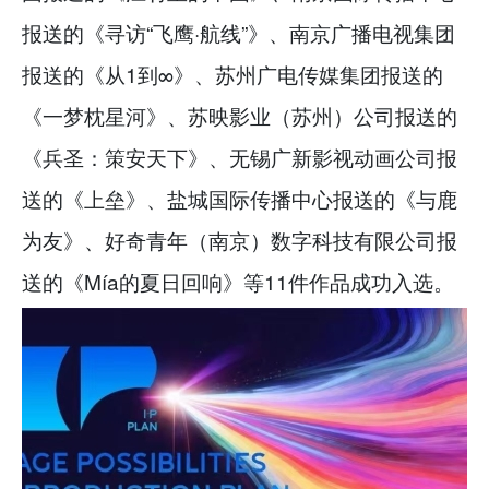
报送的《寻访“飞鹰·航线”》、南京广播电视集团
报送的《从1到∞》、苏州广电传媒集团报送的
《一梦枕星河》、苏映影业（苏州）公司报送的
《兵圣：策安天下》、无锡广新影视动画公司报
送的《上垒》、盐城国际传播中心报送的《与鹿
为友》、好奇青年（南京）数字科技有限公司报
送的《Mía的夏日回响》等11件作品成功入选。