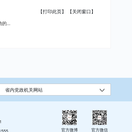
【打印此页】
【关闭窗口】
...
省内党政机关网站
1
官方微博
官方微信
555