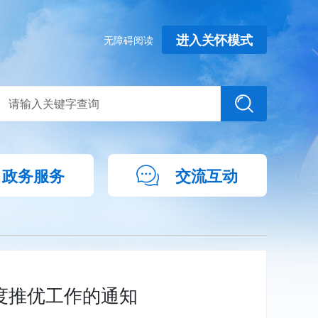
进入关怀模式
无障碍阅读
政务服务
交流互动
度推优工作的通知