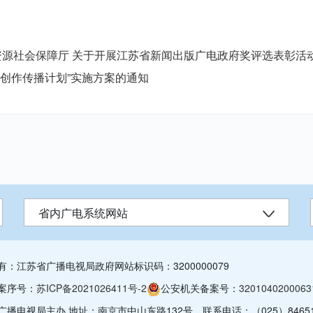
源社会保障厅 关于开展江苏省新闻出版广电政府奖评选表彰活动的
创作传播计划”实施方案的通知
省内广电系统网站
有：江苏省广播电视局
政府网站标识码：3200000079
案序号：
苏ICP备2021026411号-2
公安机关备案号：
3201040200063
广播电视局主办 地址：南京市中山东路132号
联系电话：（025）84651