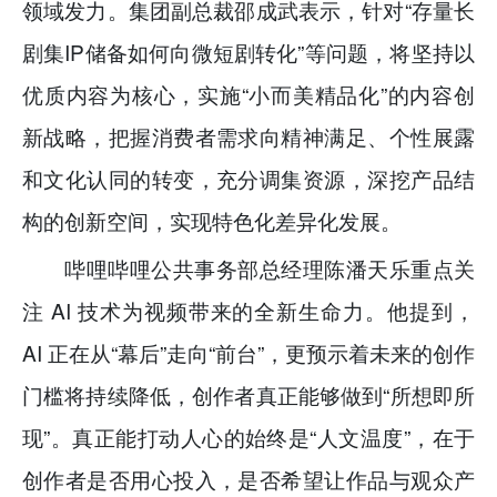
领域发力。集团副总裁邵成武表示，针对“存量长
剧集IP储备如何向微短剧转化”等问题，将坚持以
优质内容为核心，实施“小而美精品化”的内容创
新战略，把握消费者需求向精神满足、个性展露
和文化认同的转变，充分调集资源，深挖产品结
构的创新空间，实现特色化差异化发展。
哔哩哔哩公共事务部总经理陈潘天乐重点关
注 AI 技术为视频带来的全新生命力。他提到，
AI 正在从“幕后”走向“前台”，更预示着未来的创作
门槛将持续降低，创作者真正能够做到“所想即所
现”。真正能打动人心的始终是“人文温度”，在于
创作者是否用心投入，是否希望让作品与观众产