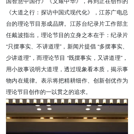
国智慧中国行》《文耀中华》，再到正在创作的
《大道之行：探访中国式现代化》，江苏广电总
台的理论节目形成品牌。江苏台纪录片工作部主
任戴波指出，理论节目的立身之本在于：纪录片
“只摆事实、不讲道理”，新闻片提倡 “多摆事实、
少讲道理”，而理论节目 “既摆事实，又讲道理”，
用小故事说明大道理，透过现象看本质，揭示事
物内在规律。表示将把精耕细作、创新创优作为
理论节目创作的一以贯之的追求。