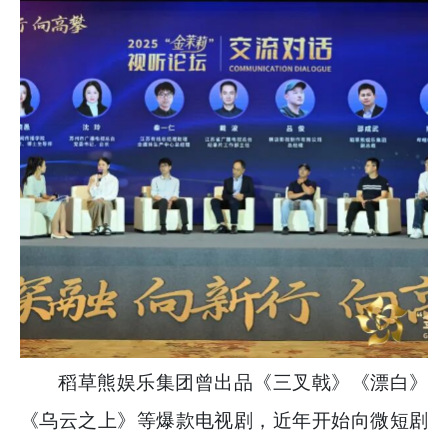
稻草熊娱乐集团曾出品《三叉戟》《漂白》
《乌云之上》等爆款电视剧，近年开始向微短剧