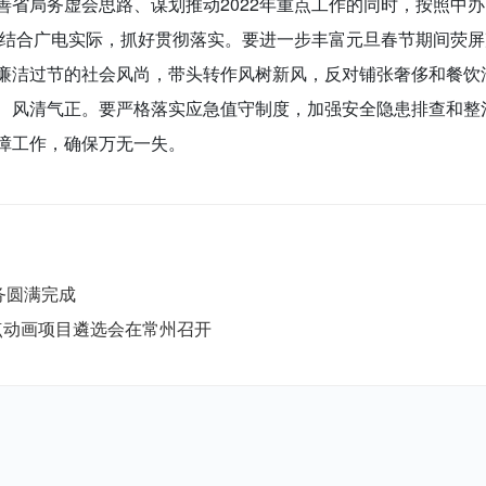
省局务虚会思路、谋划推动2022年重点工作的同时，按照中办
求，结合广电实际，抓好贯彻落实。要进一步丰富元旦春节期间荧
廉洁过节的社会风尚，带头转作风树新风，反对铺张奢侈和餐饮
、风清气正。要严格落实应急值守制度，加强安全隐患排查和整
障工作，确保万无一失。
务圆满完成
重点动画项目遴选会在常州召开