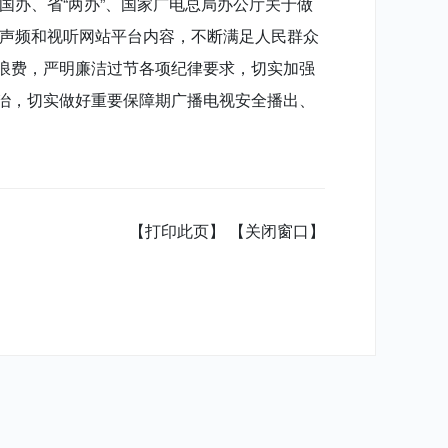
国办、省“两办”、国家广电总局办公厅关于做
屏声频和视听网站平台内容，不断满足人民群众
浪费，严明廉洁过节各项纪律要求，切实加强
治，切实做好重要保障期广播电视安全播出、
【打印此页】
【关闭窗口】