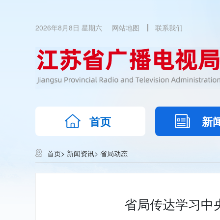
2026年8月8日 星期六
网站地图
联系我们
首页
新
首页
>
新闻资讯
>
省局动态
省局传达学习中