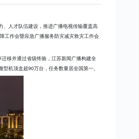
力、人才队伍建设，推进广播电视传输覆盖高
保障工作会暨应急广播服务防灾减灾救灾工作会
率迁移并通过省级终验，江苏新闻广播构建全
微型机顶盒超90万台，任务数量居全国第一。