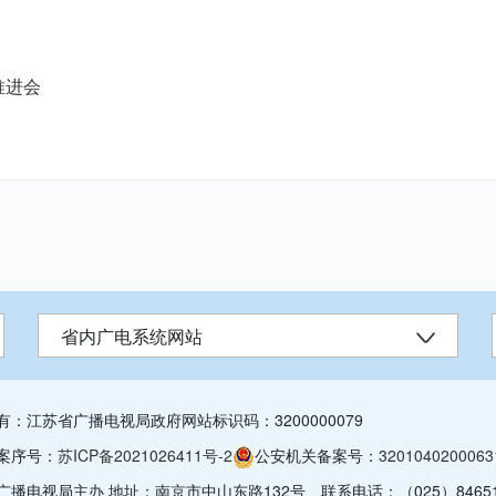
推进会
省内广电系统网站
有：江苏省广播电视局
政府网站标识码：3200000079
案序号：
苏ICP备2021026411号-2
公安机关备案号：
3201040200063
广播电视局主办 地址：南京市中山东路132号
联系电话：（025）84651