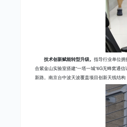
技术创新赋能转型升级。
指导行业单位拥
合紫金山实验室搭建“一塔一城”6G无蜂窝通
新路。南京台中波天波覆盖项目创新天线结构