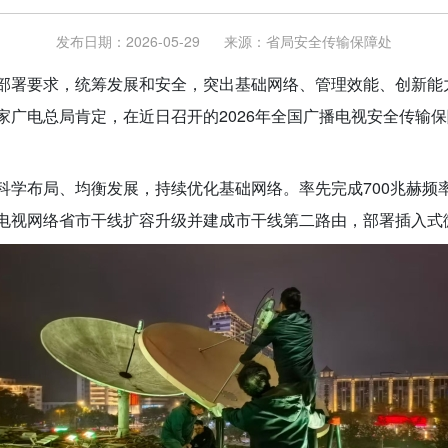
发布日期：2026-05-29
来源：
省局安全传输保障处
部署要求，统筹发展和安全，突出基础网络、管理效能、创新能
家广电总局肯定，在近日召开的2026年全国广播电视安全传输
科学布局、均衡发展，持续优化基础网络。率先完成700兆赫频
电视网络省市干线扩容升级并建成市干线第二路由，部署插入式