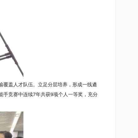
输覆盖人才队伍。立足分层培养，形成一线遴
术能手竞赛中连续7年共获9项个人一等奖，充分