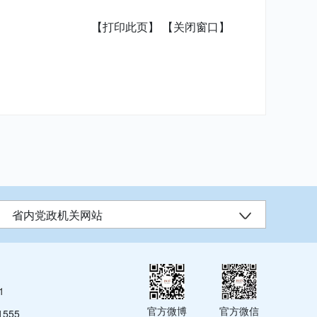
【打印此页】
【关闭窗口】
省内党政机关网站
1
官方微博
官方微信
555