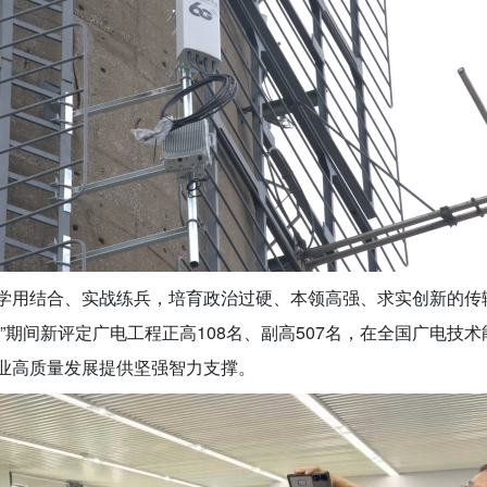
学用结合、实战练兵，培育政治过硬、本领高强、求实创新的传
”期间新评定广电工程正高108名、副高507名，在全国广电技
业高质量发展提供坚强智力支撑。