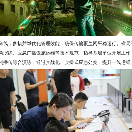
命线，多措并举优化管理效能，确保传输覆盖网平稳运行。省局
急演练、应急广播设施运维等技术规范，指导基层单位开展工作
制播传综合演练，通过实战化、实操式应急处突，提升一线运维