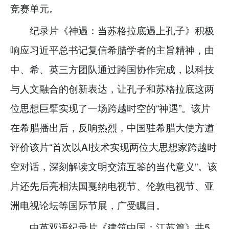
竞赛单元。
纪录片《神遇：当苏格拉底遇上孔子》积极
响应习近平总书记复信希腊学者的主旨精神，由
中、希、英三方团队通过跨国协作完成，以科技
与人文融合的创新表达，让孔子和苏格拉底这两
位思想巨擘实现了一场跨越时空的“神遇”。该片
在希腊播出后，反响热烈，中国驻希腊大使方遒
评价该片“首次以AI技术实现两位大思想家跨越时
空对话，深刻解读文明交流互鉴的当代意义”。该
片还先后亮相法国戛纳电视节、伦敦电视节、亚
洲电视论坛等国际节展，广受瞩目。
中英双语纪录片《建筑中国：江苏篇》共5