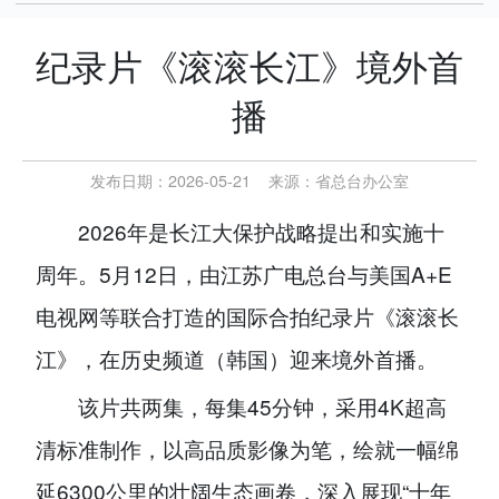
纪录片《滚滚长江》境外首
播
发布日期：2026-05-21
来源：
省总台办公室
2026年是长江大保护战略提出和实施十
周年。5月12日，由江苏广电总台与美国A+E
电视网等联合打造的国际合拍纪录片《滚滚长
江》，在历史频道（韩国）迎来境外首播。
该片共两集，每集45分钟，采用4K超高
清标准制作，以高品质影像为笔，绘就一幅绵
延6300公里的壮阔生态画卷，深入展现“十年