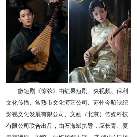
微短剧《惊弦》由红果短剧、央视频、保利
文化传播、常熟市文化演艺公司、苏州今昭映纪
影视文化发展有限公司、文画（北京）传媒科技
有限公司联合出品，由石海斌执导，应长青、夏
青霞编剧，刘擎、白妍领衔主演。该剧以抗日战